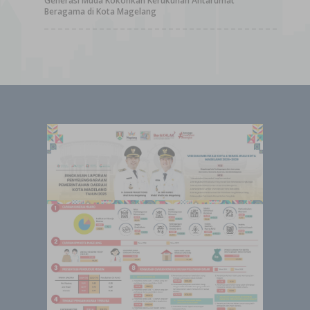
Generasi Muda Kokohkan Kerukunan Antarumat
Beragama di Kota Magelang