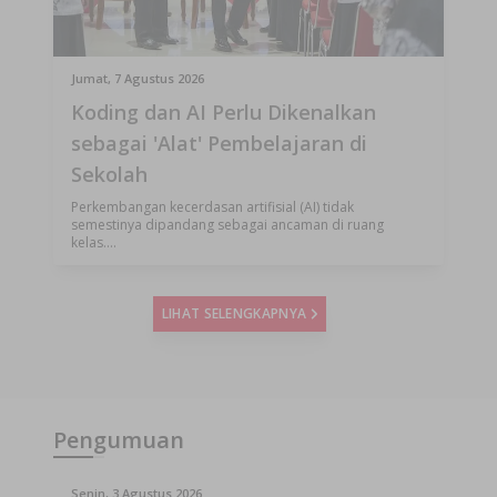
Jumat, 7 Agustus 2026
Koding dan AI Perlu Dikenalkan
sebagai 'Alat' Pembelajaran di
Sekolah
Perkembangan kecerdasan artifisial (AI) tidak
semestinya dipandang sebagai ancaman di ruang
kelas....
LIHAT SELENGKAPNYA
Pengumuan
Senin, 3 Agustus 2026