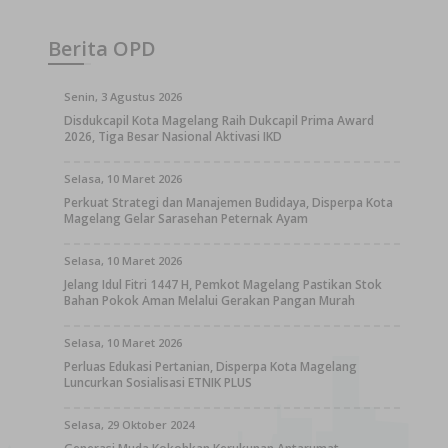
Berita OPD
Senin, 3 Agustus 2026
Disdukcapil Kota Magelang Raih Dukcapil Prima Award
2026, Tiga Besar Nasional Aktivasi IKD
Selasa, 10 Maret 2026
Perkuat Strategi dan Manajemen Budidaya, Disperpa Kota
Magelang Gelar Sarasehan Peternak Ayam
Selasa, 10 Maret 2026
Jelang Idul Fitri 1447 H, Pemkot Magelang Pastikan Stok
Bahan Pokok Aman Melalui Gerakan Pangan Murah
Selasa, 10 Maret 2026
Perluas Edukasi Pertanian, Disperpa Kota Magelang
Luncurkan Sosialisasi ETNIK PLUS
Selasa, 29 Oktober 2024