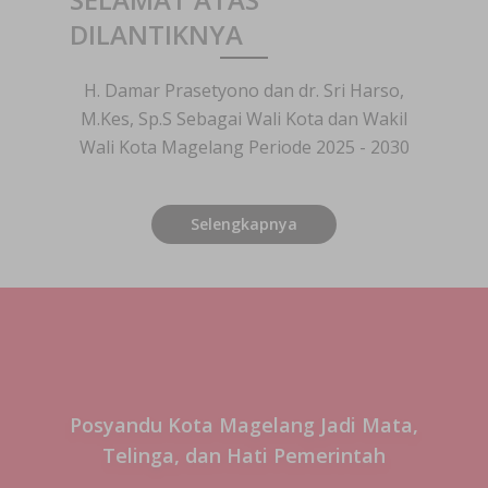
DILANTIKNYA
H. Damar Prasetyono dan dr. Sri Harso,
M.Kes, Sp.S Sebagai Wali Kota dan Wakil
Wali Kota Magelang Periode 2025 - 2030
Selengkapnya
Posyandu Kota Magelang Jadi Mata,
Telinga, dan Hati Pemerintah