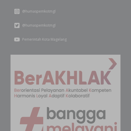
@humaspemkotmgl
@humaspemkotmgl
Pemerintah Kota Magelang