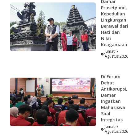
Damar
Prasetyono,
Kepedulian
Lingkungan
Berawal dari
Hati dan
Nilai
Keagamaan
Jumat, 7
Agustus 2026
Di Forum
Debat
Antikorupsi,
Damar
Ingatkan
Mahasiswa
Soal
Integritas
Jumat, 7
Agustus 2026