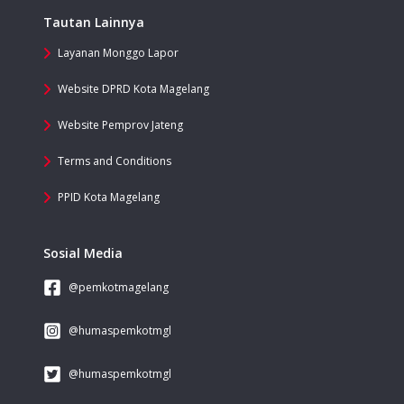
Tautan Lainnya
Layanan Monggo Lapor
Website DPRD Kota Magelang
Website Pemprov Jateng
Terms and Conditions
PPID Kota Magelang
Sosial Media
@pemkotmagelang
@humaspemkotmgl
@humaspemkotmgl