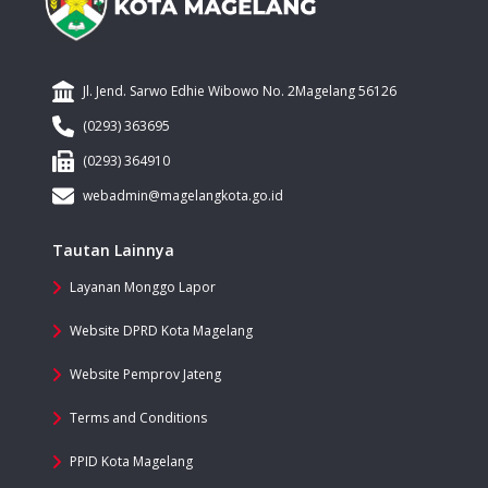
Jl. Jend. Sarwo Edhie Wibowo No. 2Magelang 56126
(0293) 363695
(0293) 364910
webadmin@magelangkota.go.id
Tautan Lainnya
Layanan Monggo Lapor
Website DPRD Kota Magelang
Website Pemprov Jateng
Terms and Conditions
PPID Kota Magelang