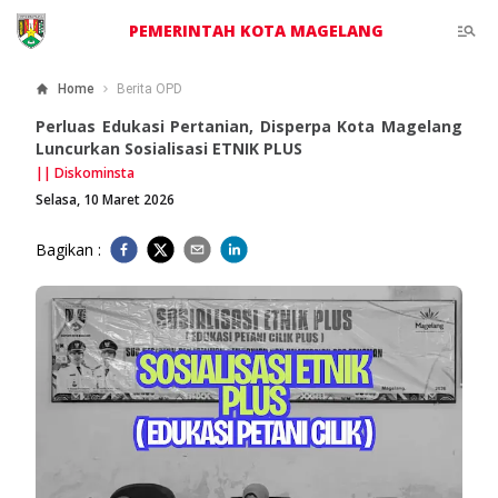
PEMERINTAH KOTA MAGELANG
Home
Berita OPD
Perluas Edukasi Pertanian, Disperpa Kota Magelang
Luncurkan Sosialisasi ETNIK PLUS
||
Diskominsta
Selasa, 10 Maret 2026
Bagikan :