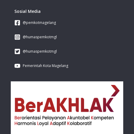
Sosial Media
@pemkotmagelang
@humaspemkotmgl
@humaspemkotmgl
Pemerintah Kota Magelang