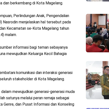
ada dan berkembang di Kota Magelang.
mpuan, Perlindungan Anak, Pengendalian
Nasrodin menjelaskan hal tersebut pada
n dan Kecamatan se-Kota Magelang tahun
24) malam.
n sumber informasi bagi teman sebayanya
una mewujudkan Keluarga Kecil Bahagia
embatani komunikasi dan interaksi generasi
seluruh stakeholder di Kota Magelang.
 dalam mewujudkan generasi-generasi muda
lah satunya melalui peran remaja sebagai
a Genre, dan Pusat Informasi dan Konseling