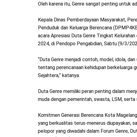
Oleh karena itu, Genre sangat penting untuk 
Kepala Dinas Pemberdayaan Masyarakat, Pere
Penduduk dan Keluarga Berencana (DPMP4KB) 
acara Apresiasi Duta Genre Tingkat Keluraha
2024, di Pendopo Pengabdian, Sabtu (9/3/20
“Duta Genre menjadi contoh, model, idola, da
tentang perencanaan kehidupan berkeluarga g
Sejahtera,” katanya.
Duta Genre memiliki peran penting dalam menj
muda dengan pemerintah, swasta, LSM, serta 
Komitmen Generasi Berencana Kota Magelang
yang berkualitas terus-menerus diupayakan, sa
pelopor yang diwadahi dalam Forum Genre, Dut