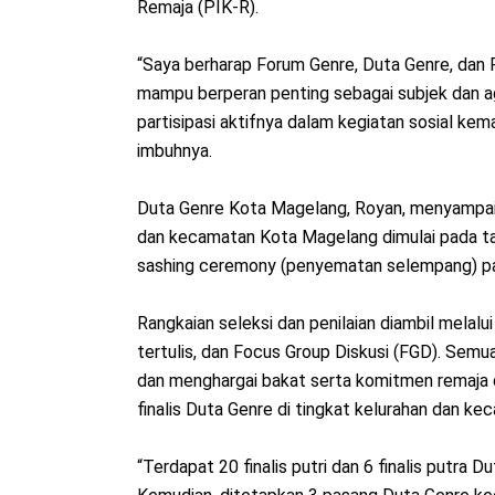
Remaja (PIK-R).
“Saya berharap Forum Genre, Duta Genre, dan 
mampu berperan penting sebagai subjek dan a
partisipasi aktifnya dalam kegiatan sosial k
imbuhnya.
Duta Genre Kota Magelang, Royan, menyampaik
dan kecamatan Kota Magelang dimulai pada t
sashing ceremony (penyematan selempang) p
Rangkaian seleksi dan penilaian diambil melalu
tertulis, dan Focus Group Diskusi (FGD). Semua
dan menghargai bakat serta komitmen remaja
finalis Duta Genre di tingkat kelurahan dan ke
“Terdapat 20 finalis putri dan 6 finalis putra