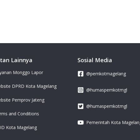
tan Lainnya
Sosial Media
yanan Monggo Lapor
@pemkotmagelang
bsite DPRD Kota Magelang
@humaspemkotmgl
bsite Pemprov Jateng
@humaspemkotmgl
rms and Conditions
Pemerintah Kota Magelan
ID Kota Magelang