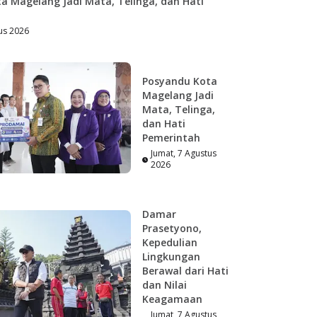
a Magelang Jadi Mata, Telinga, dan Hati
us 2026
Posyandu Kota
Magelang Jadi
Mata, Telinga,
dan Hati
Pemerintah
Jumat, 7 Agustus
2026
Damar
Prasetyono,
Kepedulian
Lingkungan
Berawal dari Hati
dan Nilai
Keagamaan
Jumat, 7 Agustus