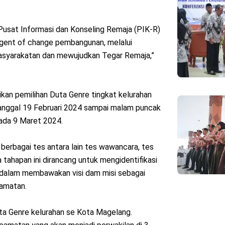
Pusat Informasi dan Konseling Remaja (PIK-R)
gent of change pembangunan, melalui
emasyarakatan dan mewujudkan Tegar Remaja,”
an pemilihan Duta Genre tingkat kelurahan
anggal 19 Februari 2024 sampai malam puncak
ada 9 Maret 2024.
i berbagai tes antara lain tes wawancara, tes
 tahapan ini dirancang untuk mengidentifikasi
 dalam membawakan visi dam misi sebagai
camatan.
 Duta Genre kelurahan se Kota Magelang.