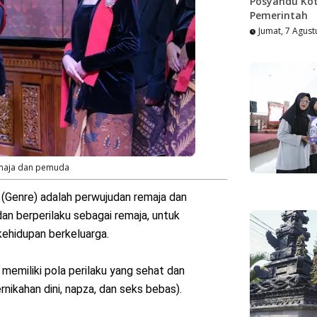
Posyandu Kot
Pemerintah
Jumat, 7 Agust
emaja dan pemuda
Genre) adalah perwujudan remaja dan
an berperilaku sebagai remaja, untuk
ehidupan berkeluarga.
memiliki pola perilaku yang sehat dan
rnikahan dini, napza, dan seks bebas).