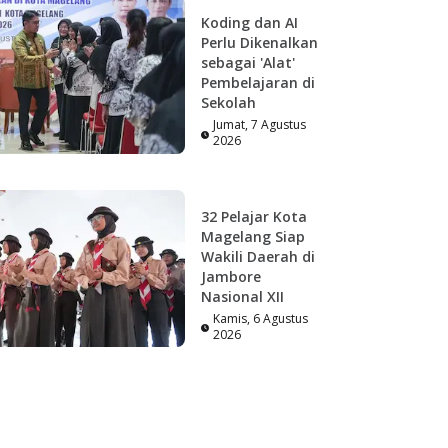
Koding dan AI
Perlu Dikenalkan
sebagai 'Alat'
Pembelajaran di
Sekolah
Jumat, 7 Agustus
2026
32 Pelajar Kota
Magelang Siap
Wakili Daerah di
Jambore
Nasional XII
Kamis, 6 Agustus
2026