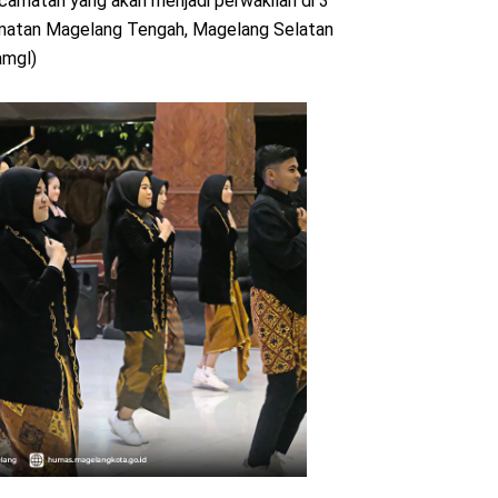
camatan yang akan menjadi perwakilan di 3
amatan Magelang Tengah, Magelang Selatan
amgl)