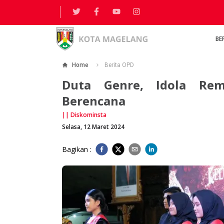
BE
Home
Berita OPD
Duta Genre, Idola Rem
Berencana
||
Diskominsta
Selasa, 12 Maret 2024
Bagikan :