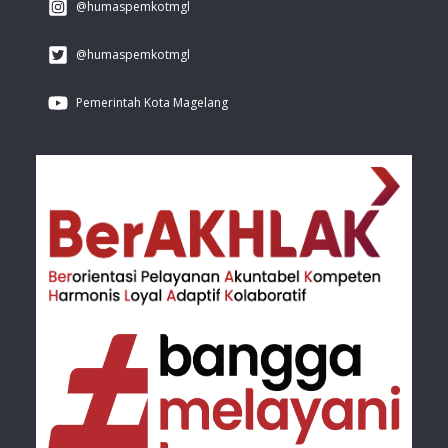
@humaspemkotmgl
@humaspemkotmgl
Pemerintah Kota Magelang