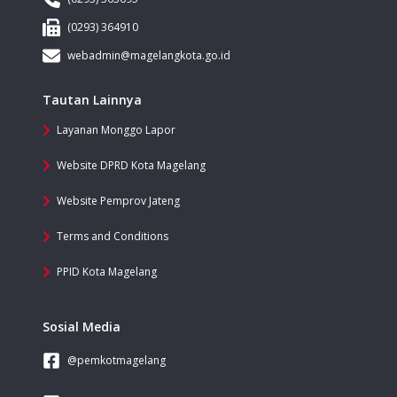
(0293) 364910
webadmin@magelangkota.go.id
Tautan Lainnya
Layanan Monggo Lapor
Website DPRD Kota Magelang
Website Pemprov Jateng
Terms and Conditions
PPID Kota Magelang
Sosial Media
@pemkotmagelang