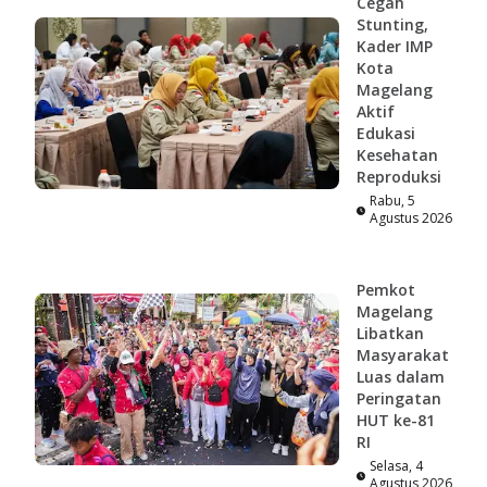
Cegah
Stunting,
Kader IMP
Kota
Magelang
Aktif
Edukasi
Kesehatan
Reproduksi
Rabu, 5
Agustus 2026
Pemkot
Magelang
Libatkan
Masyarakat
Luas dalam
Peringatan
HUT ke-81
RI
Selasa, 4
Agustus 2026