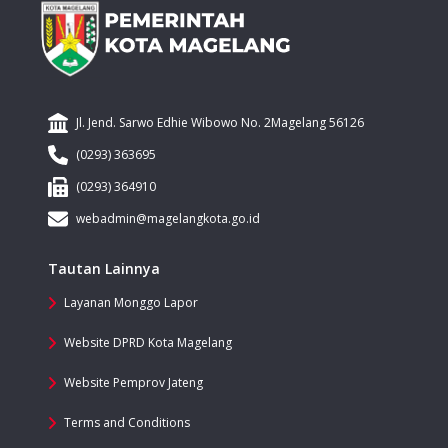
Jl. Jend. Sarwo Edhie Wibowo No. 2Magelang 56126
(0293) 363695
(0293) 364910
webadmin@magelangkota.go.id
Tautan Lainnya
Layanan Monggo Lapor
Website DPRD Kota Magelang
Website Pemprov Jateng
Terms and Conditions