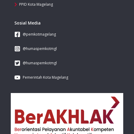
PPID Kota Magelang
Sosial Media
@pemkotmagelang
@humaspemkotmgl
@humaspemkotmgl
Pemerintah Kota Magelang