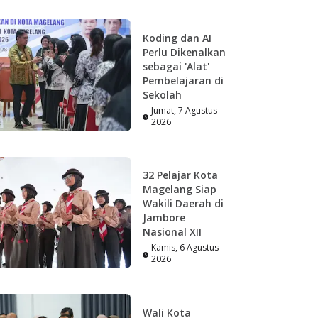
Koding dan AI
Perlu Dikenalkan
sebagai 'Alat'
Pembelajaran di
Sekolah
Jumat, 7 Agustus
2026
32 Pelajar Kota
Magelang Siap
Wakili Daerah di
Jambore
Nasional XII
Kamis, 6 Agustus
2026
Wali Kota