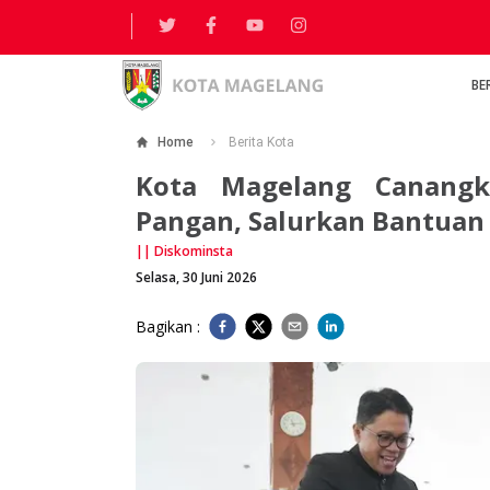
BE
Home
Berita Kota
Kota Magelang Canangk
Pangan, Salurkan Bantuan 
||
Diskominsta
Selasa, 30 Juni 2026
Bagikan :