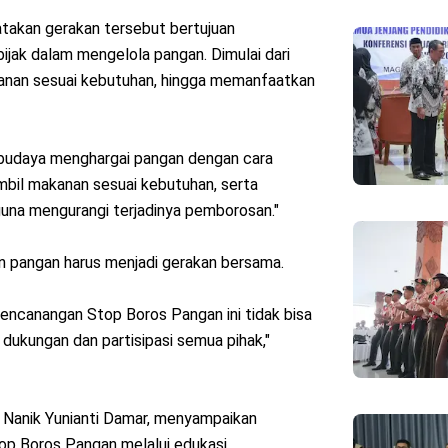
akan gerakan tersebut bertujuan
jak dalam mengelola pangan. Dimulai dari
anan sesuai kebutuhan, hingga memanfaatkan
budaya menghargai pangan dengan cara
bil makanan sesuai kebutuhan, serta
una mengurangi terjadinya pemborosan."
 pangan harus menjadi gerakan bersama.
ncanangan Stop Boros Pangan ini tidak bisa
dukungan dan partisipasi semua pihak,"
 Nanik Yunianti Damar, menyampaikan
p Boros Pangan melalui edukasi