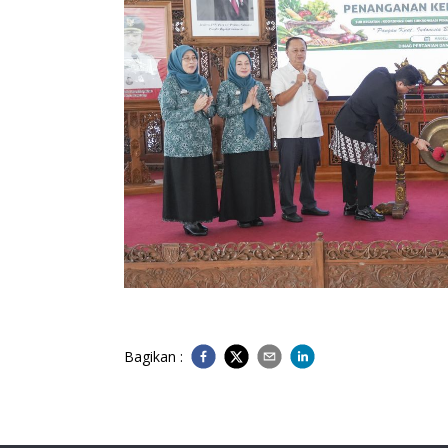
Bagikan :