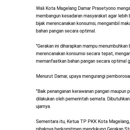
Wali Kota Magelang Damar Prasetyono mengat
membangun kesadaran masyarakat agar lebih bi
bijak merencanakan konsumsi, mengambil mak
bahan pangan secara optimal.
"Gerakan ini diharapkan mampu menumbuhkan 
merencanakan konsumsi secara tepat, mengam
memanfaatkan bahan pangan secara optimal g
Menurut Damar, upaya mengurangi pemborosan
"Baik penanganan kerawanan pangan maupun pe
dilakukan oleh pemerintah semata. Dibutuhkan 
ujarnya.
Sementara itu, Ketua TP PKK Kota Magelang,
pihaknya berkomitmen mendukung Gerakan Sto