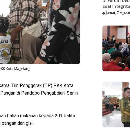
Di Forum Deb
Soal Integrit
Jumat, 7 Agust
PKK Kota Magelang
sama Tim Penggerak (TP) PKK Kota
Pangan di Pendopo Pengabdian, Senin
tuan bahan makanan kepada 201 balita
pangan dan gizi.