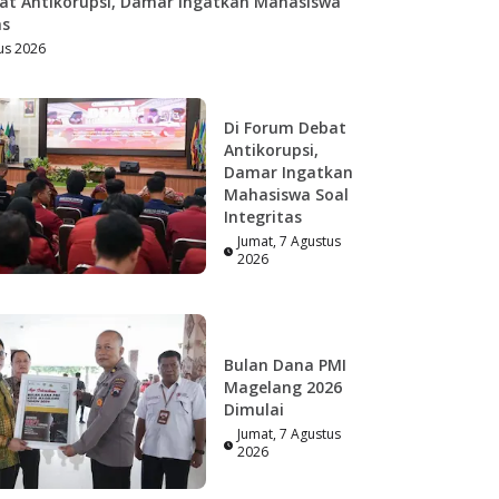
at Antikorupsi, Damar Ingatkan Mahasiswa
as
us 2026
Di Forum Debat
Antikorupsi,
Damar Ingatkan
Mahasiswa Soal
Integritas
Jumat, 7 Agustus
2026
Bulan Dana PMI
Magelang 2026
Dimulai
Jumat, 7 Agustus
2026