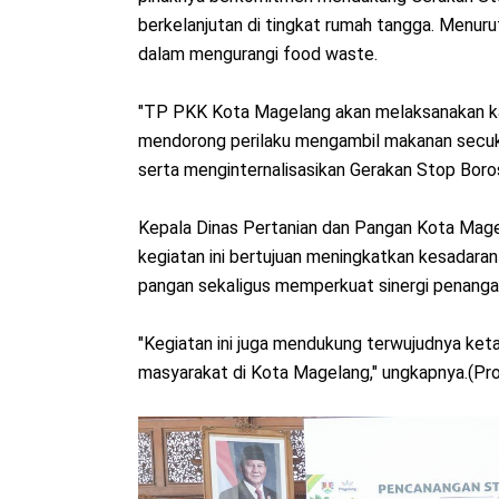
berkelanjutan di tingkat rumah tangga. Menuru
dalam mengurangi food waste.
"TP PKK Kota Magelang akan melaksanakan 
mendorong perilaku mengambil makanan secuk
serta menginternalisasikan Gerakan Stop Boro
Kepala Dinas Pertanian dan Pangan Kota Mage
kegiatan ini bertujuan meningkatkan kesadar
pangan sekaligus memperkuat sinergi penanga
"Kegiatan ini juga mendukung terwujudnya keta
masyarakat di Kota Magelang," ungkapnya.(P