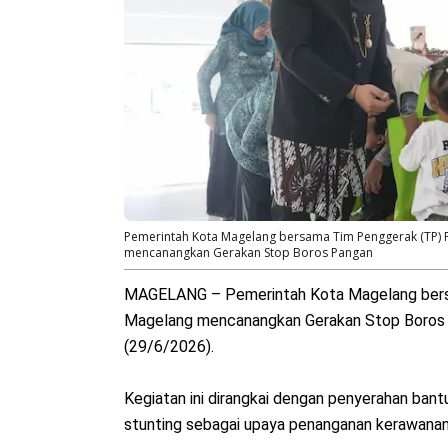
Pemerintah Kota Magelang bersama Tim Penggerak (TP) 
mencanangkan Gerakan Stop Boros Pangan
MAGELANG – Pemerintah Kota Magelang ber
Magelang mencanangkan Gerakan Stop Boros 
(29/6/2026).
Kegiatan ini dirangkai dengan penyerahan ban
stunting sebagai upaya penanganan kerawanan 